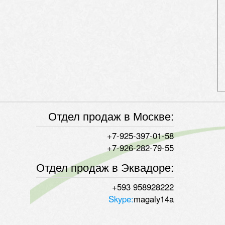
Отдел продаж в Москве:
+7-925-397-01-58
+7-926-282-79-55
Отдел продаж в Эквадоре:
+593 958928222
Skype:
magaly14a