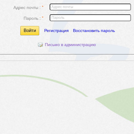
Адрес почты :
Пароль :
Регистрация
Восстановить пароль
Письмо в администрацию